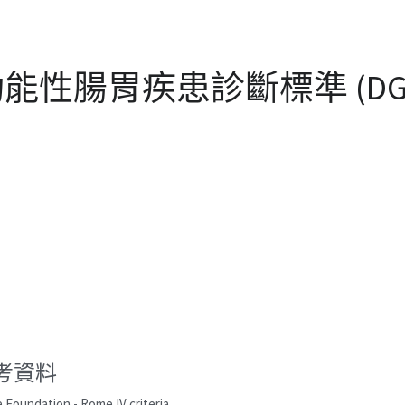
能性腸胃疾患診斷標準 (DGBI c
考資料
Foundation - Rome IV criteria