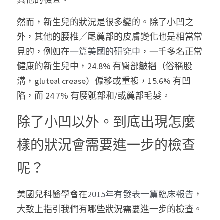
然而，新生兒的狀況是很多變的。除了小凹之
外，其他的腰椎／尾薦部的皮膚變化也是相當常
見的，例如在
一篇美國的研究中
，一千多名正常
健康的新生兒中，24.8% 有臀部皺褶（俗稱股
溝，gluteal crease）偏移或重複，15.6% 有凹
陷，而 24.7% 有腰骶部和/或薦部毛髮。
除了小凹以外。到底出現怎麼
樣的狀況會需要進一步的檢查
呢？
美國兒科醫學會在
2015年有發表一篇臨床報告
，
大致上指引我們有哪些狀況需要進一步的檢查。