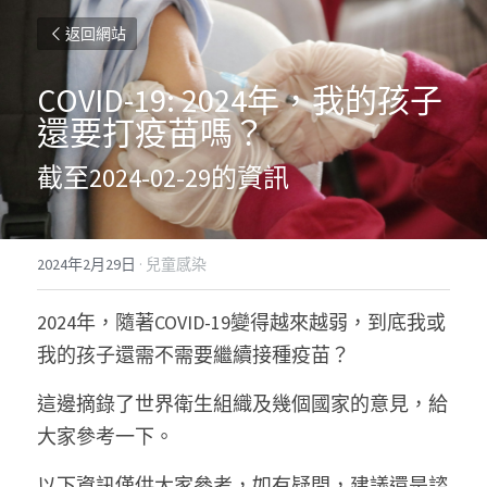
返回網站
COVID-19: 2024年，我的孩子
還要打疫苗嗎？
截至2024-02-29的資訊
2024年2月29日
·
兒童感染
2024年，隨著COVID-19變得越來越弱，到底我或
我的孩子還需不需要繼續接種疫苗？
這邊摘錄了世界衛生組織及幾個國家的意見，給
大家參考一下。
以下資訊僅供大家參考，如有疑問，建議還是諮