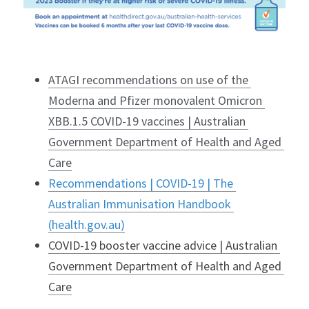
ATAGI recommendations on use of 
the 
Moderna and Pfizer monovalent Omicron 
XBB.1.5 COVID-19 vaccines | Australian 
Government Department of Health and Aged 
Care
Recommendations | COVID-19 | The 
Australian Immunisation Handbook 
(health.gov.au)
COVID-19 booster vaccine advice | Australian 
Government Department of Health and Aged 
Care