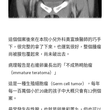
這個個案後來在本院小兒外科黃富煥醫師的巧手
下，很完整的拿了下來。也運氣很好，整個腫瘤
尚被膜包覆起來，尚未破出去。
病理報告是右邊卵巢長出的「不成熟畸胎瘤
（immature teratoma）」
這是一種生殖細胞瘤（Germ cell tumor），每年
每一百萬個小於20歲的孩子中大概只會有12例個
案。
最常發生在性腺，也就是卵巢和睪丸，但也可以