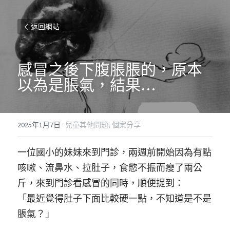
返回網站
感冒之後下腹脹脹的，原本
以為是脹氣，結果…
2025年1月7日
·
兒童其他問題,
個案分享
一位國小的妹妹來到門診，兩週前開始因為有點
咳嗽、流鼻水、拉肚子，食慾不振而瘦了兩公
斤，來到門診看感冒的同時，順便提到：
「最近覺得肚子下面比較硬一點，不知道是不是
脹氣？」