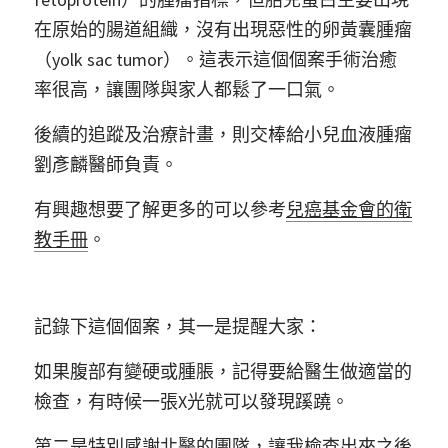
在原始的腸道組織，沒有出現惡性的卵黃囊腫瘤
（yolk sac tumor）。這表示這個個案手術治癒
率很高，讓團隊與家人都鬆了一口氣。
後續的追蹤及治療計畫，則交棒給小兒血液腫瘤
劉彥麟醫師負責。
有興趣想要了解更多的可以參考
兒癌基金會的衛
教手冊
。
記錄下這個個案，其一是提醒大家：
如果腹部有變硬或腫脹，記得要給醫生做適當的
檢查，有時候一張X光就可以發現蹊蹺。
第二是特別感謝北醫的團隊，讓我檢查出來之後