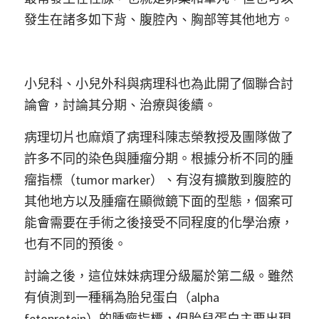
發生在諸多如下背、腹腔內、胸部等其他地方。
小兒科、小兒外科與病理科也為此開了個聯合討
論會，討論其分期、治療與後續。
病理切片也麻煩了病理科陳志榮教授及團隊做了
許多不同的染色與腫瘤分期。根據分析不同的腫
瘤指標（tumor marker）、有沒有擴散到腹腔的
其他地方以及腫瘤在顯微鏡下面的型態，個案可
能會需要在手術之後接受不同程度的化學治療，
也有不同的預後。
討論之後，這位妹妹病理分級屬於第二級。雖然
有偵測到一種稱為胎兒蛋白（alpha 
fetoprotein）的腫瘤指標，但胎兒蛋白主要出現