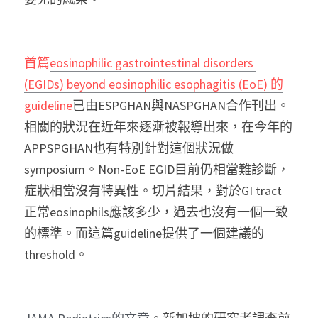
首篇
eosinophilic gastrointestinal disorders 
(EGIDs) beyond eosinophilic esophagitis (EoE) 的
guideline
已由ESPGHAN與NASPGHAN合作刊出。
相關的狀況在近年來逐漸被報導出來，在今年的
APPSPGHAN也有特別針對這個狀況做
symposium。Non-EoE EGID目前仍相當難診斷，
症狀相當沒有特異性。切片結果，對於GI tract
正常eosinophils應該多少，過去也沒有一個一致
的標準。而這篇guideline提供了一個建議的
threshold。